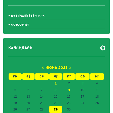
ЦВЕТУЩИЙ БЕБИПАРК
ФОТООТЧЕТ
КАЛЕНДАРЬ
«
ИЮНЬ 2023
»
ПН
ВТ
СР
ЧТ
ПТ
СБ
ВС
1
2
3
4
9
5
6
7
8
10
11
12
13
14
15
16
17
18
19
20
21
22
23
24
25
29
26
27
28
30