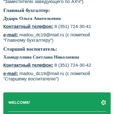
"Заместителю заведующего по АХЧ")
Главный бухгалтер:
Дударь Ольга Анатольевна
Контактный телефон:
8 (351) 724-30-41
e-mail:
madou_dc19@mail.ru
(с пометкой
"Главному бухгалтеру")
Старший воспитатель:
Хамидуллина Светлана Николаевна
Контактный телефон:
8 (351) 724-30-42
e-mail:
madou_dc19@mail.ru
(с пометкой
"Старшему воспитателю")
WELCOME!