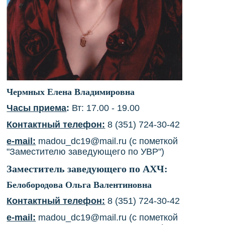
Чермных Елена Владимировна
Часы приема
:
Вт: 17.00 - 19.00
Контактный телефон:
8 (351) 724-30-42
e-mail:
madou_dc19@mail.ru
(с пометкой
"Заместителю заведующего по УВР")
Заместитель заведующего по АХЧ:
Белобородова Ольга Валентиновна
Контактный телефон:
8 (351) 724-30-42
e-mail:
madou_dc19@mail.ru
(с пометкой