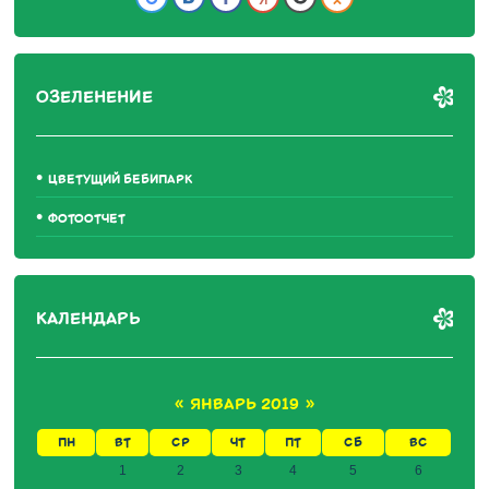
ОЗЕЛЕНЕНИЕ
ЦВЕТУЩИЙ БЕБИПАРК
ФОТООТЧЕТ
КАЛЕНДАРЬ
«
ЯНВАРЬ 2019
»
ПН
ВТ
СР
ЧТ
ПТ
СБ
ВС
1
2
3
4
5
6