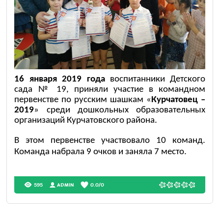
16 января 2019 года
воспитанники Детского
сада № 19, приняли участие в командном
первенстве по русским шашкам «
Курчатовец –
2019
» среди дошкольных образовательных
организаций Курчатовского района.
В этом первенстве участвовало 10 команд.
Команда набрала 9 очков и заняла 7 место.
595
ADMIN
0.0
/
0