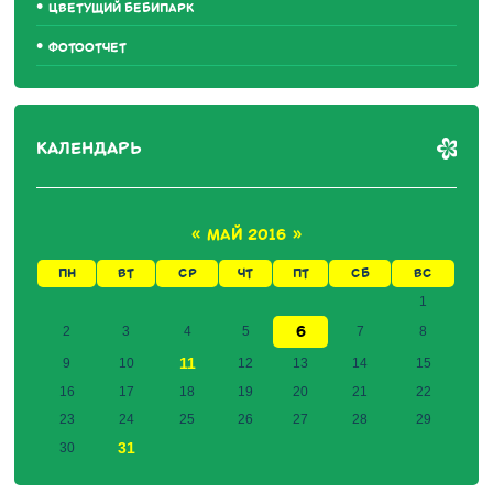
ЦВЕТУЩИЙ БЕБИПАРК
ФОТООТЧЕТ
КАЛЕНДАРЬ
«
МАЙ 2016
»
ПН
ВТ
СР
ЧТ
ПТ
СБ
ВС
1
6
2
3
4
5
7
8
11
9
10
12
13
14
15
16
17
18
19
20
21
22
23
24
25
26
27
28
29
31
30