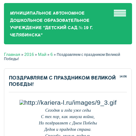
МУНИЦИПАЛЬНОЕ АВТОНОМНОЕ
ДОШКОЛЬНОЕ ОБРАЗОВАТЕЛЬНОЕ
УЧРЕЖДЕНИЕ "ДЕТСКИЙ САД № 19 Г.
ЧЕЛЯБИНСКА"
Главная
2016
Май
6
»
»
»
» Поздравляем с праздником Великой
Победы!
ПОЗДРАВЛЯЕМ С ПРАЗДНИКОМ ВЕЛИКОЙ
14:06
ПОБЕДЫ!
Сегодня и года уже седы
С тех пор, как минула война,
Но поздравляет с Днем Победы
Дедов и прадедов страна.
Спасибо, милые, родные,