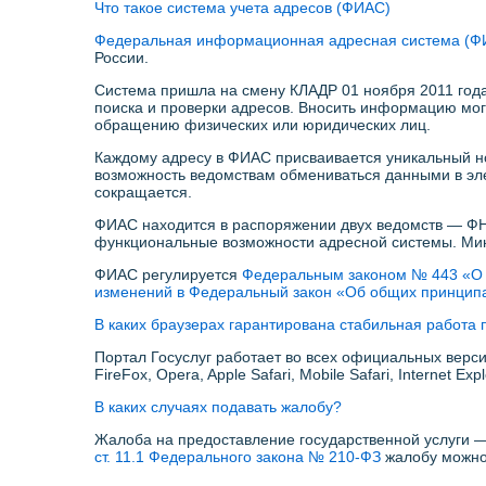
Что такое система учета адресов (ФИАС)
Федеральная информационная адресная система (Ф
России.
Система пришла на смену КЛАДР 01 ноября 2011 года
поиска и проверки адресов. Вносить информацию мо
обращению физических или юридических лиц.
Каждому адресу в ФИАС присваивается уникальный но
возможность ведомствам обмениваться данными в эл
сокращается.
ФИАС находится в распоряжении двух ведомств — ФН
функциональные возможности адресной системы. Мин
ФИАС регулируется
Федеральным законом № 443 «О 
изменений в Федеральный закон «Об общих принципа
В каких браузерах гарантирована стабильная работа 
Портал Госуслуг работает во всех официальных версия
FireFox, Opera, Apple Safari, Mobile Safari, Internet Ex
В каких случаях подавать жалобу?
Жалоба на предоставление государственной услуги —
ст. 11.1 Федерального закона № 210-ФЗ
жалобу можно 