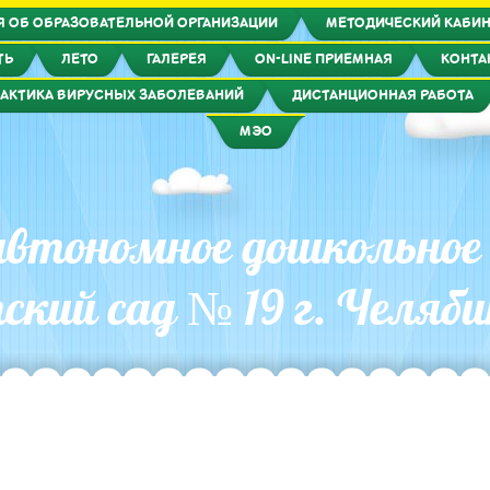
Я ОБ ОБРАЗОВАТЕЛЬНОЙ ОРГАНИЗАЦИИ
МЕТОДИЧЕСКИЙ КАБИ
ТЬ
ЛЕТО
ГАЛЕРЕЯ
ON-LINE ПРИЕМНАЯ
КОНТА
АКТИКА ВИРУСНЫХ ЗАБОЛЕВАНИЙ
ДИСТАНЦИОННАЯ РАБОТА
МЭО
втономное дошкольное
ский сад № 19 г. Челяби