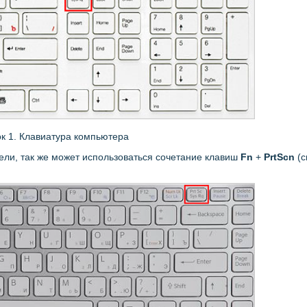
к 1. Клавиатура компьютера
дели, так же может использоваться сочетание клавиш
Fn
+
PrtScn
(с