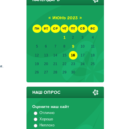
«
ИЮНЬ 2023
»
ПН
ВТ
СР
ЧТ
ПТ
СБ
ВС
1
2
3
4
9
5
6
7
8
10
11
16
12
13
14
15
17
18
19
20
21
22
23
24
25
м.
26
27
28
29
30
НАШ ОПРОС
Оцените наш сайт
Отлично
Хорошо
Неплохо