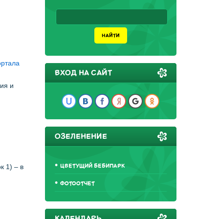
ортала
ВХОД НА САЙТ
ия и
ОЗЕЛЕНЕНИЕ
ЦВЕТУЩИЙ БЕБИПАРК
к 1) – в
ФОТООТЧЕТ
КАЛЕНДАРЬ