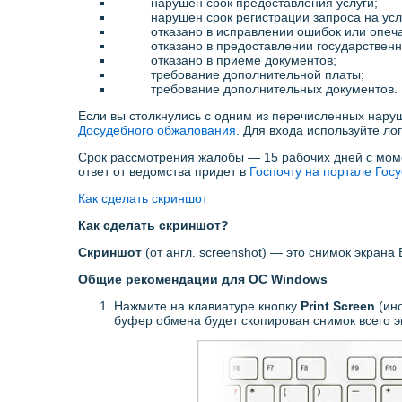
нарушен срок предоставления услуги;
нарушен срок регистрации запроса на усл
отказано в исправлении ошибок или опеч
отказано в предоставлении государственн
отказано в приеме документов;
требование дополнительной платы;
требование дополнительных документов.
Если вы столкнулись с одним из перечисленных наруш
Досудебного обжалования
. Для входа используйте ло
Срок рассмотрения жалобы — 15 рабочих дней с мом
ответ от ведомства придет в
Госпочту на портале Госу
Как сделать скриншот
Как сделать скриншот?
Скриншот
(от англ. screenshot) — это снимок экран
Общие рекомендации для ОС Windows
Нажмите на клавиатуре кнопку
Print Screen
(ин
буфер обмена будет скопирован снимок всего э