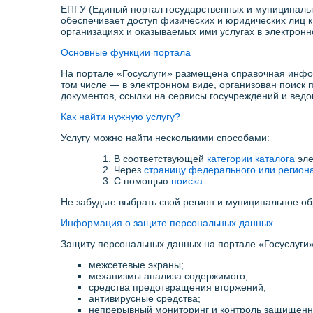
ЕПГУ (Единый портал государственных и муниципаль
обеспечивает доступ физических и юридических лиц 
организациях и оказываемых ими услугах в электронн
Основные функции портала
На портале «Госуслуги» размещена справочная инфор
том числе — в электронном виде, организован поиск 
документов, ссылки на сервисы госучреждений и ведо
Как найти нужную услугу?
Услугу можно найти несколькими способами:
1. В соответствующей
категории каталога
эле
2. Через
страницу федерального или регион
3. С помощью
поиска
.
Не забудьте выбрать свой регион и муниципальное обр
Информация о защите персональных данных
Защиту персональных данных на портале «Госуслуги
межсетевые экраны;
механизмы анализа содержимого;
средства предотвращения вторжений;
антивирусные средства;
непрерывный мониторинг и контроль защищенн