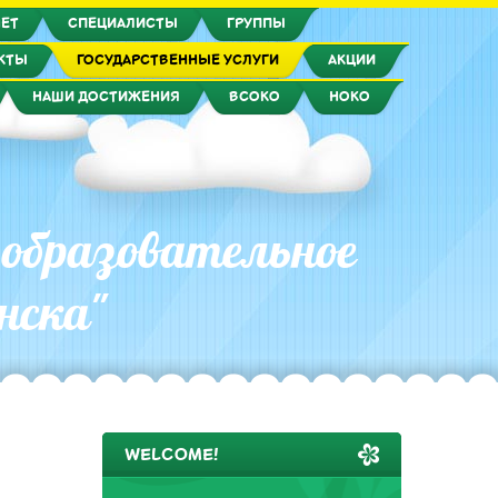
НЕТ
СПЕЦИАЛИСТЫ
ГРУППЫ
КТЫ
ГОСУДАРСТВЕННЫЕ УСЛУГИ
АКЦИИ
НАШИ ДОСТИЖЕНИЯ
ВСОКО
НОКО
 образовательное
нска"
WELCOME!