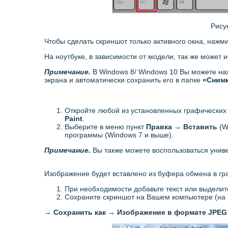
Рису
Чтобы сделать скриншот только активного окна, нажм
На ноутбуке, в зависимости от модели, так же может
Примечание.
В Windows 8/ Windows 10 Вы можете на
экрана и автоматически сохранить его в папке
«Снимк
Откройте любой из установленных графических 
Paint
.
Выберите в меню пункт
Правка
→
Вставить
(W
программы (Windows 7 и выше).
Примечание.
Вы также можете воспользоваться уни
Изображение будет вставлено из буфера обмена в гр
При необходимости добавьте текст или выдели
Сохраните скриншот на Вашем компьютере (на 
→
Сохранить как
→
Изображение в формате JP
E