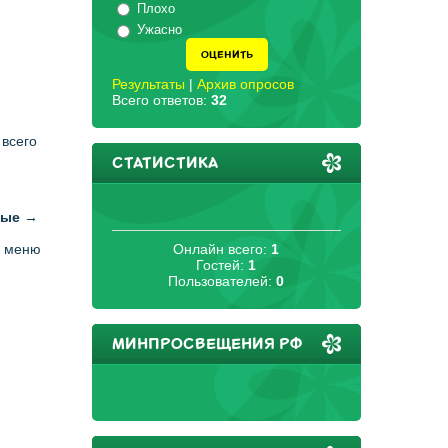
Плохо
Ужасно
Результаты
|
Архив опросов
Всего ответов:
32
 всего
СТАТИСТИКА
ные
→
м меню
Онлайн всего:
1
Гостей:
1
Пользователей:
0
МИНПРОСВЕЩЕНИЯ РФ