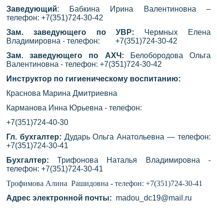
Заведующий
: Бабкина Ирина Валентиновна –
телефон: +7(351)724-30-42
Зам. заведующего по УВР:
Чермных Елена
Владимировна - телефон: +7(351)724-30-42
Зам. заведующего по АХЧ:
Белобородова Ольга
Валентиновна - телефон: +7(351)724-30-42
Инструктор по гигиеническому воспитанию:
Краснова Марина Дмитриевна
Карманова Инна Юрьевна - телефон:
+7(351)724-40-30
Гл. бухгалтер:
Дударь Ольга Анатольевна — телефон:
+7(351)724-30-41
Бухгалтер:
Трифонова Наталья Владимировна -
телефон: +7(351)724-30-41
Трофимова Алина Рашидовна - телефон: +7(351)724-30-41
Адрес электронной почты:
madou_dc19@mail.ru