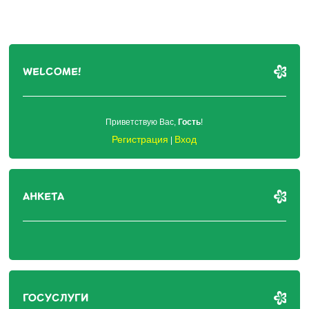
WELCOME!
Приветствую Вас
,
Гость
!
Регистрация
Вход
|
АНКЕТА
ГОСУСЛУГИ