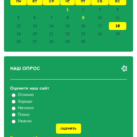
ПН
ВТ
СР
ЧТ
ПТ
СБ
ВС
1
2
3
4
9
5
6
7
8
10
11
18
12
13
14
15
16
17
19
20
21
22
23
24
25
26
27
28
29
30
НАШ ОПРОС
Оцените наш сайт
Отлично
Хорошо
Неплохо
Плохо
Ужасно