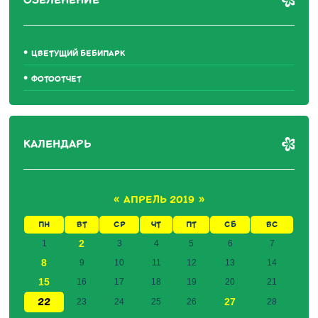
ОЗЕЛЕНЕНИЕ
ЦВЕТУЩИЙ БЕБИПАРК
ФОТООТЧЕТ
КАЛЕНДАРЬ
«
АПРЕЛЬ 2019
»
ПН
ВТ
СР
ЧТ
ПТ
СБ
ВС
2
1
3
4
5
6
7
8
9
10
11
12
13
14
15
16
17
18
19
20
21
22
27
23
24
25
26
28