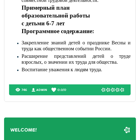
совместной трудовой деятельности.
Примерный план
образовательной работы
с детьми 6-7 лет
Программное содержание:
Закрепление знаний детей о празднике Весны и
труда как общественном событии России.
Расширение представлений детей о труде
взрослых, о значении их труда для общества.
Воспитание уважения к людям труда.
746
ADMIN
0.0
/
0
WELCOME!